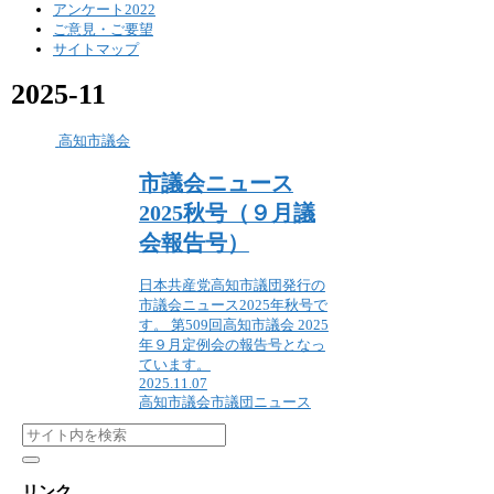
アンケート2022
ご意見・ご要望
サイトマップ
2025-11
高知市議会
市議会ニュース
2025秋号（９月議
会報告号）
日本共産党高知市議団発行の
市議会ニュース2025年秋号で
す。 第509回高知市議会 2025
年９月定例会の報告号となっ
ています。
2025.11.07
高知市議会
市議団ニュース
リンク